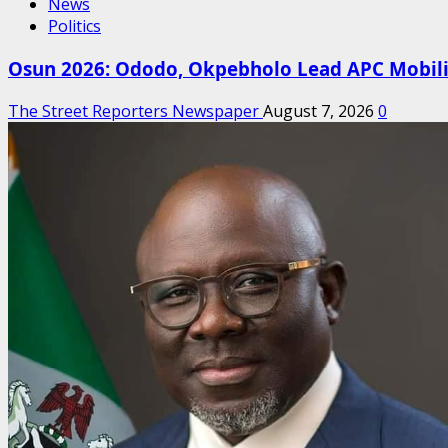
News
Politics
Osun 2026: Ododo, Okpebholo Lead APC Mobilis
The Street Reporters Newspaper
August 7, 2026
0