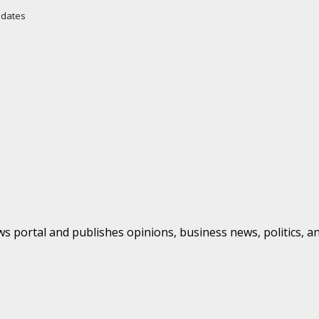
Updates
s portal and publishes opinions, business news, politics, a