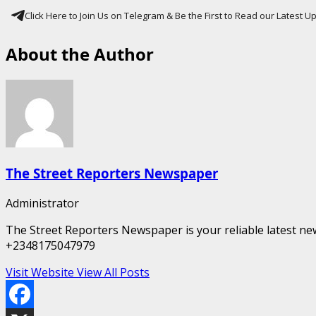
Click Here to Join Us on Telegram & Be the First to Read our Latest 
About the Author
The Street Reporters Newspaper
Administrator
The Street Reporters Newspaper is your reliable latest new
+2348175047979
Visit Website
View All Posts